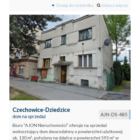
Dodaj do notatnika
zobacz więcej
Czechowice-Dziedzice
AJN-DS-485
dom na sprzedaż
Biuro "AJON Nieruchomości" oferuje na sprzedaż
wolnostojący dom dwurodzinny o powierzchni użytkowej
ok. 130 m², położony na działce o powierzchni 593 m² w