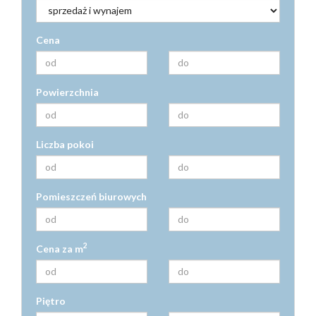
Cena
Powierzchnia
Liczba pokoi
Pomieszczeń biurowych
2
Cena za m
Piętro