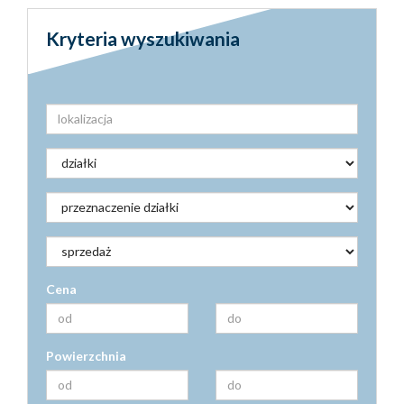
Kryteria wyszukiwania
Cena
Powierzchnia