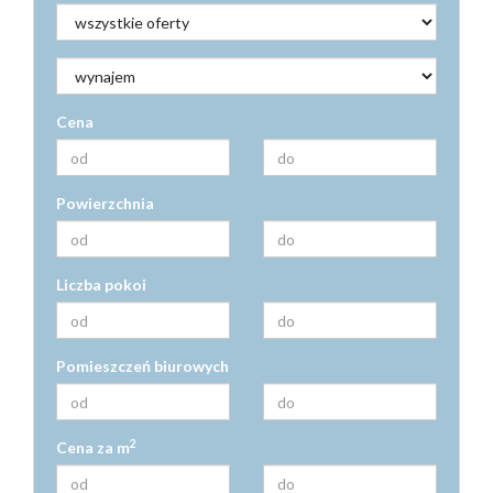
Kontakt
Kredyty
Cena
Inwestyc
Powierzchnia
Liczba pokoi
Pomieszczeń biurowych
2
Cena za m