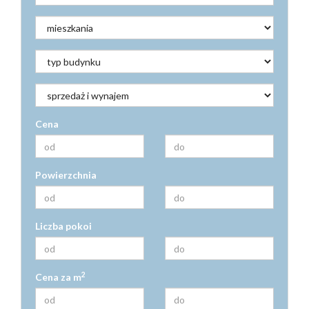
Kontakt
Kredyty
Inwestyc
Cena
Powierzchnia
Liczba pokoi
2
Cena za m