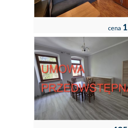
1
cena