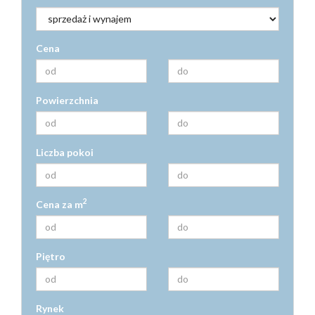
Cena
Powierzchnia
Liczba pokoi
2
Cena za m
Piętro
Rynek