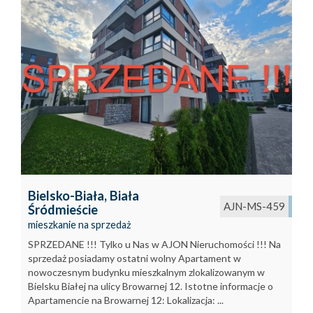
Bielsko-Biała,
Biała
AJN-MS-459
Śródmieście
mieszkanie na sprzedaż
SPRZEDANE !!! Tylko u Nas w AJON Nieruchomości !!! Na
sprzedaż posiadamy ostatni wolny Apartament w
nowoczesnym budynku mieszkalnym zlokalizowanym w
Bielsku Białej na ulicy Browarnej 12. Istotne informacje o
Apartamencie na Browarnej 12: Lokalizacja: ...