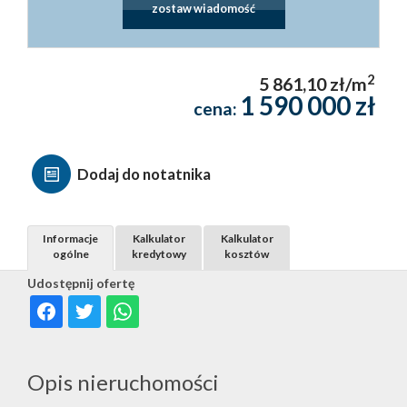
zostaw wiadomość
2
5 861,10 zł/m
1 590 000 zł
cena:
Dodaj do notatnika
Informacje
Kalkulator
Kalkulator
ogólne
kredytowy
kosztów
Udostępnij ofertę
Opis nieruchomości