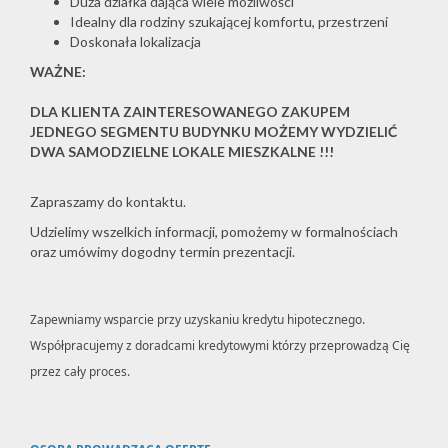
Duża działka dająca wiele możliwości
Idealny dla rodziny szukającej komfortu, przestrzeni
Doskonała lokalizacja
WAŻNE:
DLA KLIENTA ZAINTERESOWANEGO ZAKUPEM
JEDNEGO SEGMENTU BUDYNKU MOŻEMY WYDZIELIĆ
DWA SAMODZIELNE LOKALE MIESZKALNE !!!
Zapraszamy do kontaktu.
Udzielimy wszelkich informacji, pomożemy w formalnościach
oraz umówimy dogodny termin prezentacji.
Zapewniamy wsparcie przy uzyskaniu kredytu hipotecznego.
Współpracujemy z doradcami kredytowymi którzy przeprowadzą Cię
przez cały proces.