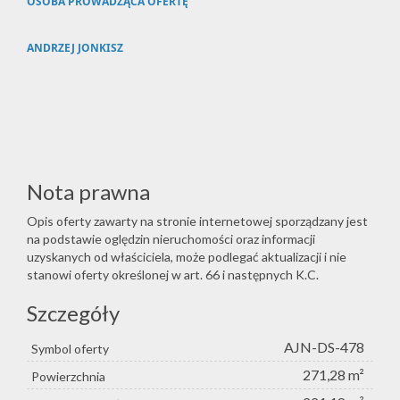
OSOBA PROWADZĄCA OFERTĘ
ANDRZEJ JONKISZ
Nota prawna
Opis oferty zawarty na stronie internetowej sporządzany jest
na podstawie oględzin nieruchomości oraz informacji
uzyskanych od właściciela, może podlegać aktualizacji i nie
stanowi oferty określonej w art. 66 i następnych K.C.
Szczegóły
AJN-DS-478
Symbol oferty
271,28 m²
Powierzchnia