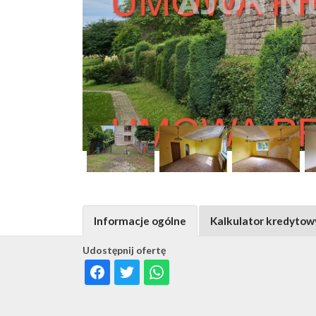
Informacje ogólne
Kalkulator kredytow
Udostępnij ofertę