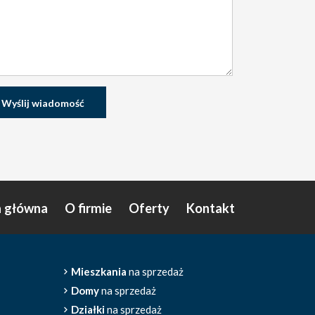
a główna
O firmie
Oferty
Kontakt
Mieszkania
na sprzedaż
Domy
na sprzedaż
Działki
na sprzedaż