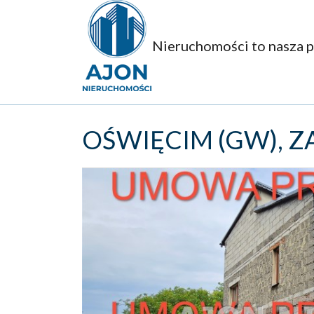
Nieruchomości to nasza p
OŚWIĘCIM (GW),
Z