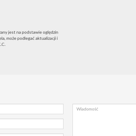
zany jest na podstawie oględzin
a, może podlegać aktualizacji i
.C.