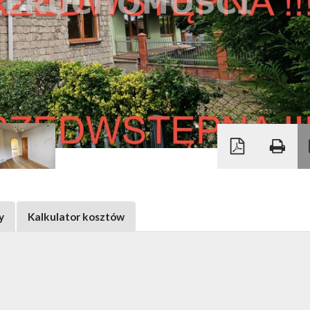
y
Kalkulator kosztów