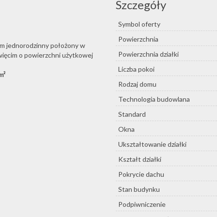
Szczegóły
Symbol oferty
Powierzchnia
dom jednorodzinny położony w
Powierzchnia działki
więcim o powierzchni użytkowej
Liczba pokoi
m²
Rodzaj domu
Technologia budowlana
Standard
Okna
Ukształtowanie działki
Kształt działki
Pokrycie dachu
Stan budynku
Podpiwniczenie