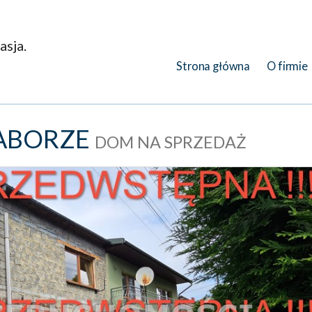
asja.
Strona główna
O firmie
ABORZE
DOM NA SPRZEDAŻ