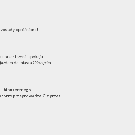
zostały opróżnione!
u, przestrzeni i spokoju
dojazdem do miasta Oświęcim
u hipotecznego.
tórzy przeprowadza Cię przez