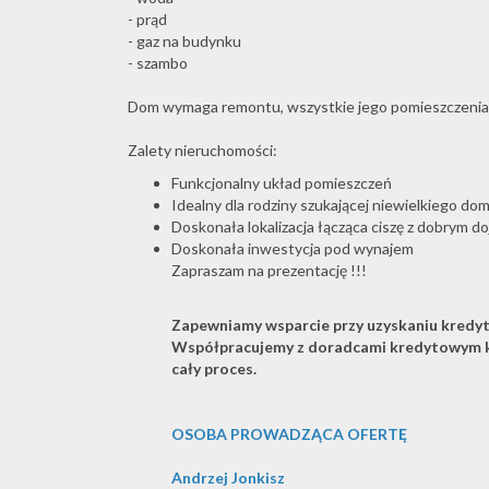
- prąd
- gaz na budynku
- szambo
Dom wymaga remontu, wszystkie jego pomieszczenia 
Zalety nieruchomości:
Funkcjonalny układ pomieszczeń
Idealny dla rodziny szukającej niewielkiego dom
Doskonała lokalizacja łącząca ciszę z dobrym 
Doskonała inwestycja pod wynajem
Zapraszam na prezentację !!!
Zapewniamy wsparcie przy uzyskaniu kredyt
Współpracujemy z doradcami kredytowym k
cały proces.
OSOBA PROWADZĄCA OFERTĘ
Andrzej Jonkisz