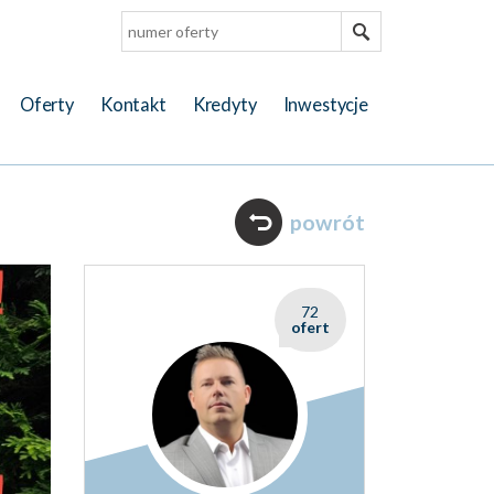
Oferty
Kontakt
Kredyty
Inwestycje
powrót
72
ofert