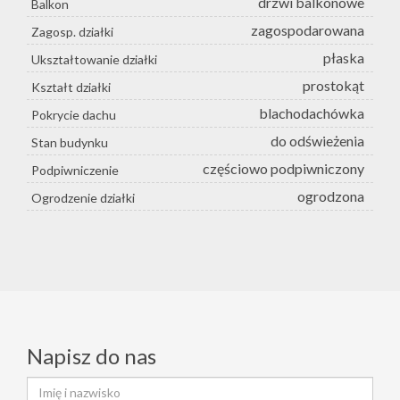
drzwi balkonowe
Balkon
zagospodarowana
Zagosp. działki
płaska
Ukształtowanie działki
prostokąt
Kształt działki
blachodachówka
Pokrycie dachu
do odświeżenia
Stan budynku
częściowo podpiwniczony
Podpiwniczenie
ogrodzona
Ogrodzenie działki
Napisz do nas