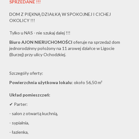
SPRZEDANE !!!
DOM Z PIĘKNĄ DZIAŁKĄ W SPOKOJNEJ I CICHEJ
OKOLICY !!!
Tylko u NAS - nie szukaj dalej !!!
Biuro AJON NIERUCHOMOŚCI
oferuje na sprzedaż dom
jednorodzinny położony na 11 arowej działce w Ligocie
(Burzej) przy ulicy Ochodzkiej.
Szczegóły oferty:
Powierzchnia użytkowa lokalu
: około 56,50 m²
Układ pomieszczeń:
✔ Parter:
- salon z otwartą kuchnią,
- sypialnia,
- łazienka,