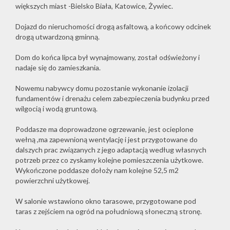
większych miast -Bielsko Biała, Katowice, Żywiec.
Dojazd do nieruchomości drogą asfaltową, a końcowy odcinek
drogą utwardzoną gminną.
Dom do końca lipca był wynajmowany, został odświeżony i
nadaje się do zamieszkania.
Nowemu nabywcy domu pozostanie wykonanie izolacji
fundamentów i drenażu celem zabezpieczenia budynku przed
wilgocią i wodą gruntową.
Poddasze ma doprowadzone ogrzewanie, jest ocieplone
wełną ,ma zapewnioną wentylację i jest przygotowane do
dalszych prac związanych z jego adaptacją według własnych
potrzeb przez co zyskamy kolejne pomieszczenia użytkowe.
Wykończone poddasze dołoży nam kolejne 52,5 m2
powierzchni użytkowej.
W salonie wstawiono okno tarasowe, przygotowane pod
taras z zejściem na ogród na południową słoneczną stronę.