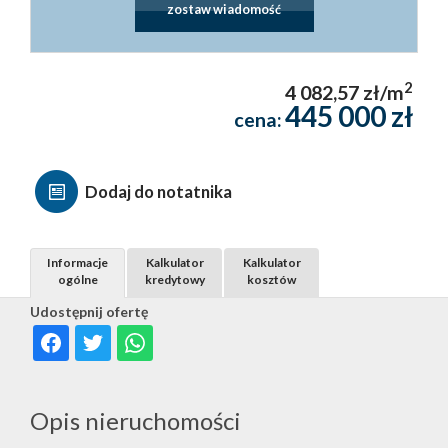
zostaw wiadomość
2
4 082,57 zł/m
445 000 zł
cena:
Dodaj do notatnika
Informacje
Kalkulator
Kalkulator
ogólne
kredytowy
kosztów
Udostępnij ofertę
Opis nieruchomości