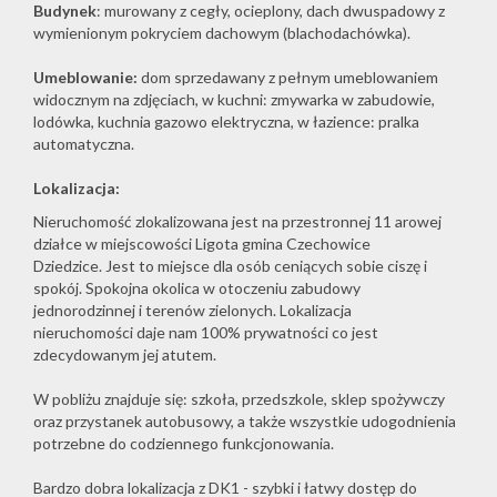
Budynek
: murowany z cegły, ocieplony, dach dwuspadowy z
wymienionym pokryciem dachowym (blachodachówka).
Umeblowanie:
dom sprzedawany z pełnym umeblowaniem
widocznym na zdjęciach, w kuchni: zmywarka w zabudowie,
lodówka, kuchnia gazowo elektryczna, w łazience: pralka
automatyczna.
Lokalizacja:
Nieruchomość zlokalizowana jest na przestronnej 11 arowej
działce w miejscowości Ligota gmina Czechowice
Dziedzice. Jest to miejsce dla osób ceniących sobie ciszę i
spokój. Spokojna okolica w otoczeniu zabudowy
jednorodzinnej i terenów zielonych. Lokalizacja
nieruchomości daje nam 100% prywatności co jest
zdecydowanym jej atutem.
W pobliżu znajduje się: szkoła, przedszkole, sklep spożywczy
oraz przystanek autobusowy, a także wszystkie udogodnienia
potrzebne do codziennego funkcjonowania.
Bardzo dobra lokalizacja z DK1 - szybki i łatwy dostęp do