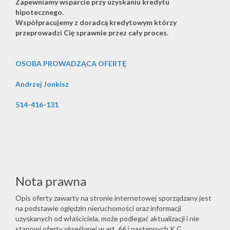
Zapewniamy wsparcie przy uzyskaniu kredytu
hipotecznego.
Współpracujemy z doradcą kredytowym którzy
przeprowadzi Cię sprawnie przez cały proces.
OSOBA PROWADZĄCA OFERTĘ
Andrzej Jonkisz
514-416-131
Nota prawna
Opis oferty zawarty na stronie internetowej sporządzany jest
na podstawie oględzin nieruchomości oraz informacji
uzyskanych od właściciela, może podlegać aktualizacji i nie
stanowi oferty określonej w art. 66 i następnych K.C.