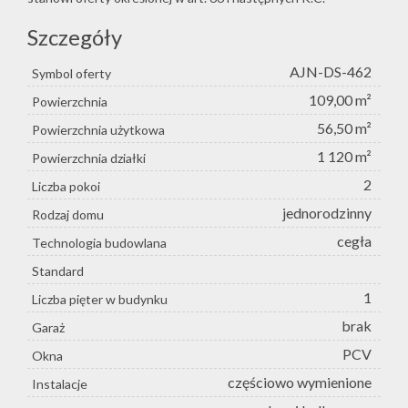
Szczegóły
AJN-DS-462
Symbol oferty
109,00 m²
Powierzchnia
56,50 m²
Powierzchnia użytkowa
1 120 m²
Powierzchnia działki
2
Liczba pokoi
jednorodzinny
Rodzaj domu
cegła
Technologia budowlana
Standard
1
Liczba pięter w budynku
brak
Garaż
PCV
Okna
częściowo wymienione
Instalacje