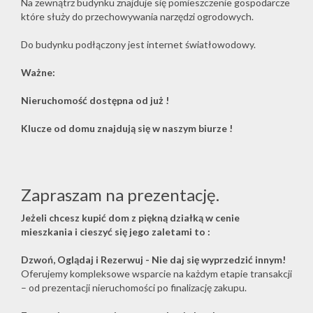
Na zewnątrz budynku znajduje się pomieszczenie gospodarcze
które służy do przechowywania narzędzi ogrodowych.
Do budynku podłączony jest internet światłowodowy.
Ważne:
Nieruchomość dostępna od już !
Klucze od domu znajdują się w naszym biurze !
Zapraszam na prezentację.
Jeżeli chcesz kupić dom z piękną działką w cenie
mieszkania i cieszyć się jego zaletami to :
Dzwoń, Oglądaj i Rezerwuj - Nie daj się wyprzedzić innym!
Oferujemy kompleksowe wsparcie na każdym etapie transakcji
– od prezentacji nieruchomości po finalizację zakupu.