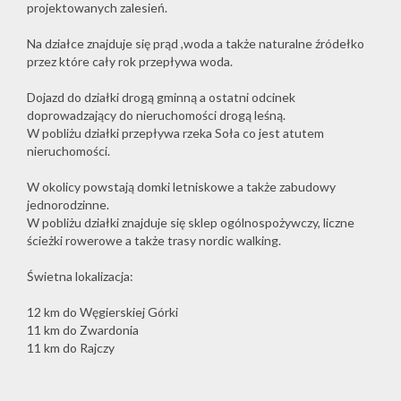
projektowanych zalesień.
Na działce znajduje się prąd ,woda a także naturalne źródełko
przez które cały rok przepływa woda.
Dojazd do działki drogą gminną a ostatni odcinek
doprowadzający do nieruchomości drogą leśną.
W pobliżu działki przepływa rzeka Soła co jest atutem
nieruchomości.
W okolicy powstają domki letniskowe a także zabudowy
jednorodzinne.
W pobliżu działki znajduje się sklep ogólnospożywczy, liczne
ścieżki rowerowe a także
trasy nordic walking.
Świetna lokalizacja:
12 km do Węgierskiej Górki
11 km do Zwardonia
11 km do Rajczy