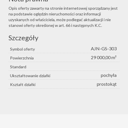
Opis oferty zawarty na stronie internetowej sporządzany jest
na podstawie oględzin nieruchomości oraz informacji
uzyskanych od właściciela, może podlegać aktualizacji i nie
stanowi oferty określonej w art. 66 i następnych K.C.
Szczegóły
AJN-GS-303
Symbol oferty
29 000,00 m²
Powierzchnia
Standard
pochyła
Ukształtowanie działki
prostokąt
Kształt działki