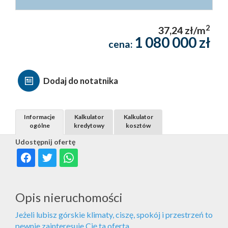
2
37,24 zł/m
1 080 000 zł
cena:
Dodaj do notatnika
Informacje
Kalkulator
Kalkulator
ogólne
kredytowy
kosztów
Udostępnij ofertę
Opis nieruchomości
Jeżeli lubisz górskie klimaty, ciszę, spokój i przestrzeń to
pewnie zainteresuje Cię ta oferta
.