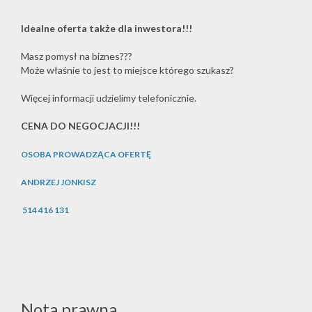
Idealne oferta także dla inwestora!!!
Masz pomysł na biznes???
Może właśnie to jest to miejsce którego szukasz?
Więcej informacji udzielimy telefonicznie.
CENA DO NEGOCJACJI!!!
OSOBA PROWADZĄCA OFERTĘ
ANDRZEJ JONKISZ
514 416 131
Nota prawna