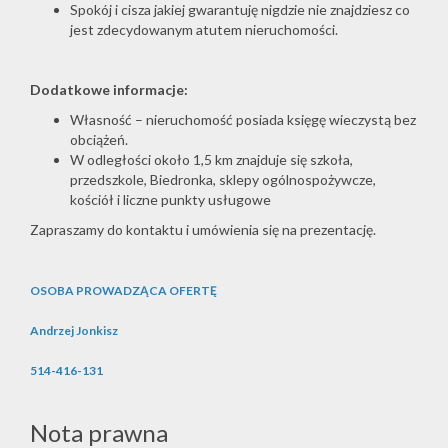
Spokój i cisza jakiej gwarantuję nigdzie nie znajdziesz co
jest zdecydowanym atutem nieruchomości.
Dodatkowe informacje:
Własność – nieruchomość posiada księgę wieczystą bez
obciążeń.
W odległości około 1,5 km znajduje się szkoła,
przedszkole, Biedronka, sklepy ogólnospożywcze,
kościół i liczne punkty usługowe
Zapraszamy do kontaktu i umówienia się na prezentację.
OSOBA PROWADZĄCA OFERTĘ
Andrzej Jonkisz
514-416-131
Nota prawna