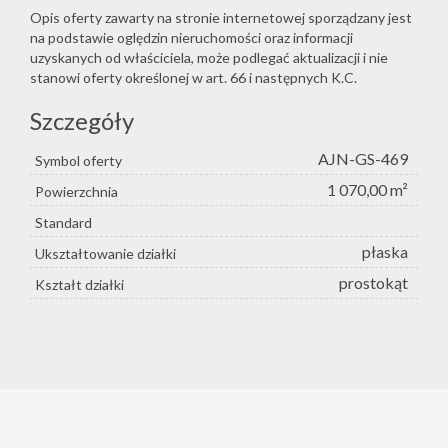
Opis oferty zawarty na stronie internetowej sporządzany jest
na podstawie oględzin nieruchomości oraz informacji
uzyskanych od właściciela, może podlegać aktualizacji i nie
stanowi oferty określonej w art. 66 i następnych K.C.
Szczegóły
AJN-GS-469
Symbol oferty
1 070,00 m²
Powierzchnia
Standard
płaska
Ukształtowanie działki
prostokąt
Kształt działki