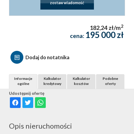
zostaw wiadomość
2
182,24 zł/m
195 000 zł
cena:
Dodaj do notatnika
Informacje
Kalkulator
Kalkulator
Podobne
ogólne
kredytowy
kosztów
oferty
Udostępnij ofertę
Opis nieruchomości