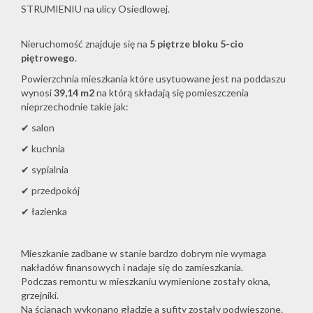
STRUMIENIU na ulicy Osiedlowej.
Nieruchomość znajduje się na
5
piętrze bloku 5-cio
piętrowego
.
Powierzchnia mieszkania które usytuowane jest na poddaszu
wynosi
39,14
m2
na którą składają się pomieszczenia
nieprzechodnie takie jak:
✔ salon
✔ kuchnia
✔ sypialnia
✔ przedpokój
✔ łazienka
Mieszkanie zadbane w stanie bardzo dobrym nie wymaga
nakładów finansowych i nadaje się do zamieszkania.
Podczas remontu w mieszkaniu wymienione zostały okna,
grzejniki.
Na ścianach wykonano gładzie a sufity zostały podwieszone.