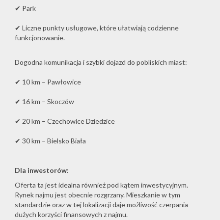
✔ Park
✔ Liczne punkty usługowe, które ułatwiają codzienne
funkcjonowanie.
Dogodna komunikacja i szybki dojazd do pobliskich miast:
✔ 10 km – Pawłowice
✔ 16 km – Skoczów
✔ 20 km – Czechowice Dziedzice
✔ 30 km – Bielsko Biała
Dla inwestorów:
Oferta ta jest idealna również pod kątem inwestycyjnym.
Rynek najmu jest obecnie rozgrzany. Mieszkanie w tym
standardzie oraz w tej lokalizacji daje możliwość czerpania
dużych korzyści finansowych z najmu.