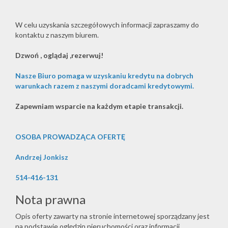
W celu uzyskania szczegółowych informacji zapraszamy do
kontaktu z naszym biurem.
Dzwoń , oglądaj ,rezerwuj!
Nasze Biuro pomaga w uzyskaniu kredytu na dobrych
warunkach razem z naszymi doradcami kredytowymi.
Zapewniam wsparcie na każdym etapie transakcji.
OSOBA PROWADZĄCA OFERTĘ
Andrzej Jonkisz
514-416-131
Nota prawna
Opis oferty zawarty na stronie internetowej sporządzany jest
na podstawie oględzin nieruchomości oraz informacji