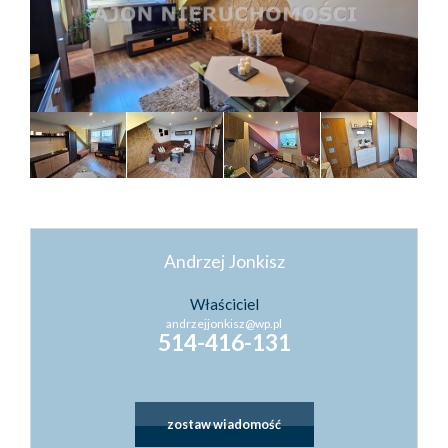
Kontakt
Kredyty
Inwestyc
Andrzej Jonkisz
Właściciel
andrzejjonkisz@wp.pl
514-416-131
zostaw wiadomość