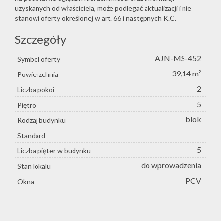
uzyskanych od właściciela, może podlegać aktualizacji i nie
stanowi oferty określonej w art. 66 i następnych K.C.
Szczegóły
AJN-MS-452
Symbol oferty
39,14 m²
Powierzchnia
2
Liczba pokoi
5
Piętro
blok
Rodzaj budynku
Standard
5
Liczba pięter w budynku
do wprowadzenia
Stan lokalu
PCV
Okna