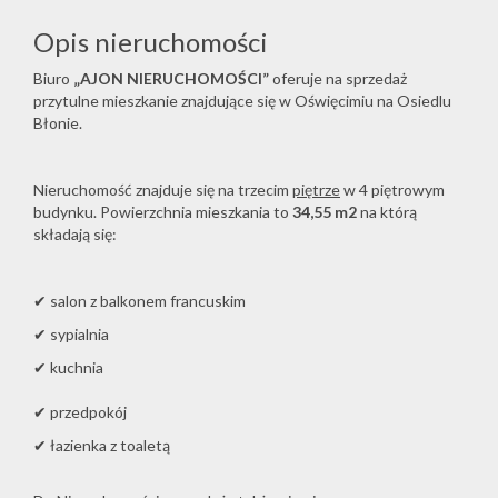
Opis nieruchomości
Biuro
„AJON NIERUCHOMOŚCI”
oferuje na sprzedaż
przytulne mieszkanie znajdujące się w Oświęcimiu na Osiedlu
Błonie.
Nieruchomość znajduje się na trzecim
piętrze
w 4 piętrowym
budynku. Powierzchnia mieszkania to
34,55
m2
na którą
składają się:
✔ salon z balkonem francuskim
✔ sypialnia
✔ kuchnia
✔ przedpokój
✔ łazienka z toaletą