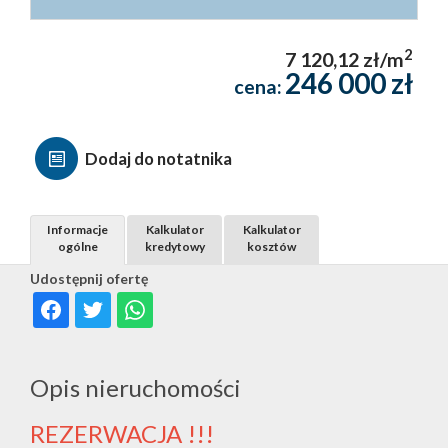
2
7 120,12 zł/m
246 000 zł
cena:
Dodaj do notatnika
Informacje
Kalkulator
Kalkulator
ogólne
kredytowy
kosztów
Udostępnij ofertę
Opis nieruchomości
REZERWACJA !!!