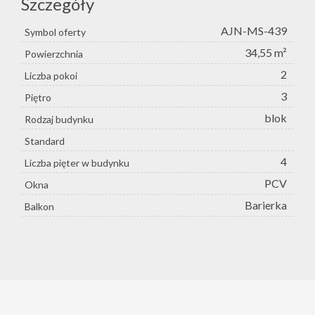
Szczegóły
AJN-MS-439
Symbol oferty
34,55 m²
Powierzchnia
2
Liczba pokoi
3
Piętro
blok
Rodzaj budynku
Standard
4
Liczba pięter w budynku
PCV
Okna
Barierka
Balkon