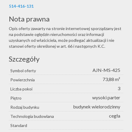
514-416-131
Nota prawna
Opis oferty zawarty na stronie internetowej sporządzany jest
na podstawie oględzin nieruchomości oraz informacji
uzyskanych od właściciela, może podlegać aktualizacji i nie
stanowi oferty określonej w art. 66 i następnych K.C.
Szczegóły
AJN-MS-425
Symbol oferty
73,88 m²
Powierzchnia
3
Liczba pokoi
wysoki parter
Piętro
budynek wielorodzinny
Rodzaj budynku
cegła
Technologia budowlana
Standard