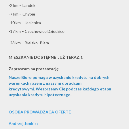
-2 km – Landek
-7 km – Chybie
-10 km – Jasienica
-17 km – Czechowice Dziedzice
-23 km – Bielsko- Biała
MIESZKANIE DOSTĘPNE JUŻ TERAZ!!!
Zapraszam na prezentację.
Nasze Biuro pomaga w uzyskaniu kredytu na dobrych
warunkach razem z naszymi doradcami
kredytowymi.
Wesprzemy Cię podczas każdego etapu
uzyskania kredytu hipotecznego.
OSOBA PROWADZĄCA OFERTĘ
Andrzej Jonkisz