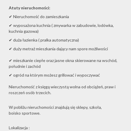
Atuty nieruchomości:
✔ Nieruchomość do zamieszkania
✔ wyposażona kuchnia ( zmywarka w zabudowie, lodówka,
kuchnia gazowa)
✔ duża łazienka ( pralka automatyczna)
✔ duży metraż mieszkania dający nam spore możliwości
✔ mieszkanie ciepłe oraz jasne okna skierowane na wschód,
południe i zachód
✔ ogród na którym możesz grillować i wypoczywać
Nieruchomość z księgą wieczystą wolna od obciążeń, praw i
roszczeń osób trzecich.
W pobliżu nieruchomości znajdują się sklepy, szkoła,
boisko sportowe.
Lokalizacja :