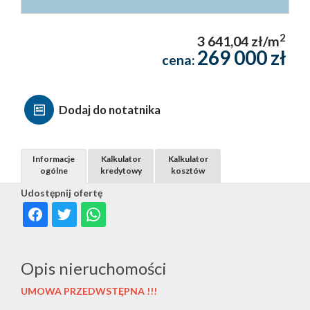
2
3 641,04 zł/m
269 000 zł
cena:
Dodaj do notatnika
Informacje
Kalkulator
Kalkulator
ogólne
kredytowy
kosztów
Udostępnij ofertę
Opis nieruchomości
UMOWA PRZEDWSTĘPNA !!!