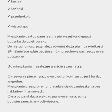
✔ kuchni
✔ łazienki
✔ przedpokoju
✔ wiatrołapu
Mieszkanie usytuowane jest na pierwszej kondygnacji
budynku dwupiętrowego.
Do nieruchomości przynależy również
duża piwnica wielkości
24m2
miejsce gdzie będziesz mógł przechowywać rzeczy mniej
potrzebne.
Do mieszkania niezależne wejście z zewnątrz.
Ogrzewanie piecem gazowym dwufunkcyjnym co jest bardzo
wygodne.
Mieszkanie przeszło remont i nadaje się do zamieszkania bez
nakładów finansowych.
Okna pcv, instalacja elektryczna wymieniona, sufity
podwieszane, ściany odświeżone.