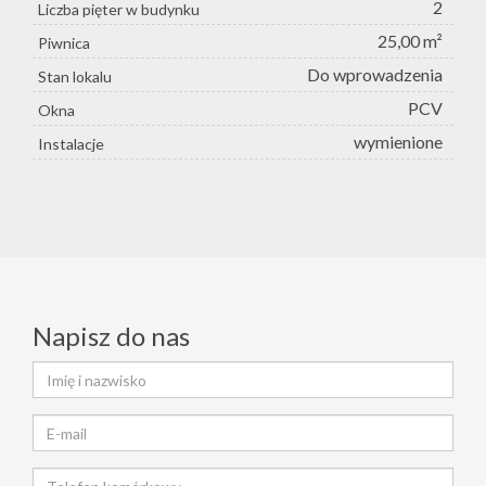
2
Liczba pięter w budynku
25,00 m²
Piwnica
Do wprowadzenia
Stan lokalu
PCV
Okna
wymienione
Instalacje
Napisz do nas