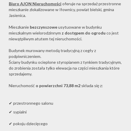
Biuro AJON Nieruchomości
oferuje na sprzedaż przestronne
mieszkanie zlokalizowane w Iłownicy, powiat bielski, gmina
Jasienica.
Mieszkanie
bezczynszowe
usytuowane w budynku
mieszkalnym wielorodzinnym
z dostępem do ogrodu
co jest
niewątpliwym atutem tej nieruchomości.
Budynek murowany metodą tradycyjną z cegły z
podpiwniczeniem.
Ściany budynku ocieplone styropianem z tynkiem tradycyjnym,
do zrobienia została tylko elewacja na części mieszkania które
sprzedajemy.
Nieruchomość
o powierzchni 73,88 m2
składa się z:
✔ przestronnego salonu
✔ sypialni
✔ pokoju dziecięcego