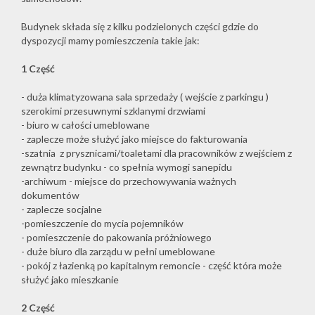
Budynek składa się z kilku podzielonych części gdzie do
dyspozycji mamy pomieszczenia takie jak:
1 Część
- duża klimatyzowana sala sprzedaży ( wejście z parkingu )
szerokimi przesuwnymi szklanymi drzwiami
- biuro w całości umeblowane
- zaplecze może służyć jako miejsce do fakturowania
-szatnia z prysznicami/toaletami dla pracowników z wejściem z
zewnątrz budynku - co spełnia wymogi sanepidu
-archiwum - miejsce do przechowywania ważnych
dokumentów
- zaplecze socjalne
-pomieszczenie do mycia pojemników
- pomieszczenie do pakowania próżniowego
- duże biuro dla zarządu w pełni umeblowane
- pokój z łazienką po kapitalnym remoncie - część która może
służyć jako mieszkanie
2 Część