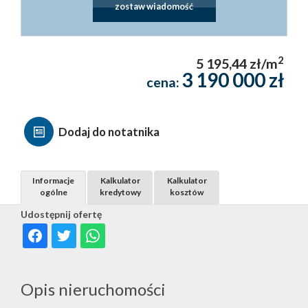
zostaw wiadomość
2
5 195,44 zł/m
3 190 000 zł
cena:
Dodaj do notatnika
Informacje
Kalkulator
Kalkulator
ogólne
kredytowy
kosztów
Udostępnij ofertę
Opis nieruchomości