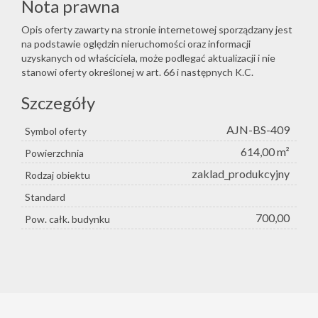
Nota prawna
Opis oferty zawarty na stronie internetowej sporządzany jest
na podstawie oględzin nieruchomości oraz informacji
uzyskanych od właściciela, może podlegać aktualizacji i nie
stanowi oferty określonej w art. 66 i następnych K.C.
Szczegóły
AJN-BS-409
Symbol oferty
614,00 m²
Powierzchnia
zaklad_produkcyjny
Rodzaj obiektu
Standard
700,00
Pow. całk. budynku