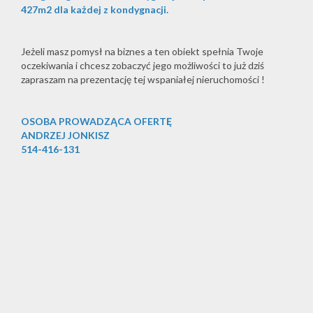
427m2 dla każdej z kondygnacji.
Jeżeli masz pomysł na biznes a ten obiekt spełnia Twoje
oczekiwania i chcesz zobaczyć jego możliwości to już dziś
zapraszam na prezentację tej wspaniałej nieruchomości !
OSOBA PROWADZĄCA OFERTĘ
ANDRZEJ JONKISZ
514-416-131